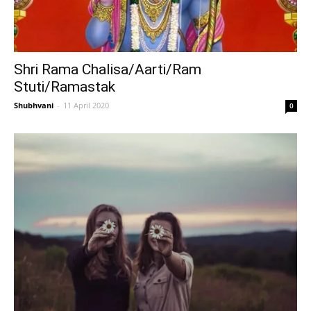
Shri Rama Chalisa/Aarti/Ram
Stuti/Ramastak
Shubhvani
-
11 April 2020
0