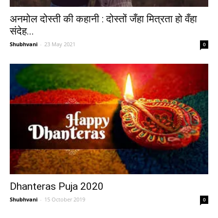
अनमोल दोस्ती की कहानी : दोस्तों जँहा मित्रता हो वँहा
संदेह...
Shubhvani
-
23 May 2021
0
Dhanteras Puja 2020
Shubhvani
-
15 October 2019
0