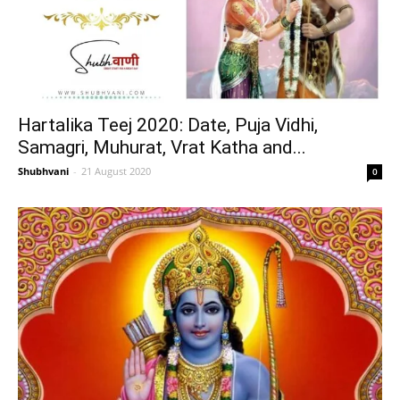
Hartalika Teej 2020: Date, Puja Vidhi,
Samagri, Muhurat, Vrat Katha and...
Shubhvani
-
21 August 2020
0