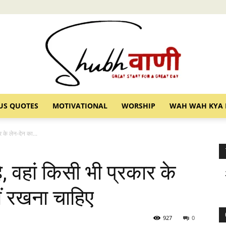
US QUOTES
MOTIVATIONAL
WORSHIP
WAH WAH KYA 
Shubhvani
र के लेन-देन का...
है, वहां किसी भी प्रकार के
ं रखना चाहिए
927
0