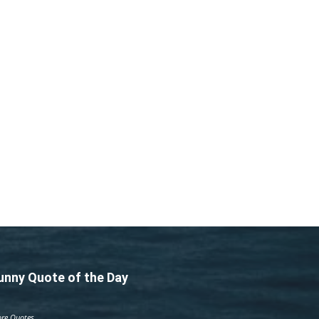
unny Quote of the Day
re Quotes