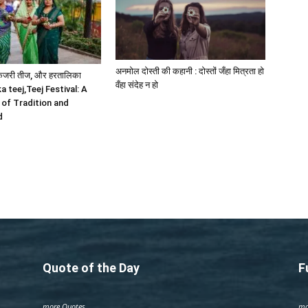
अनमोल दोस्ती की कहानी : दोस्तों जँहा मित्रता हो
 कजरी तीज, और हरतालिका
वँहा संदेह न हो
ka teej,Teej Festival: A
 of Tradition and
d
Quote of the Day
F
more Quotes
mo