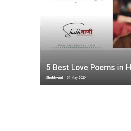
5 Best Love Poems in H
Shubhvani
-
31 May 2020