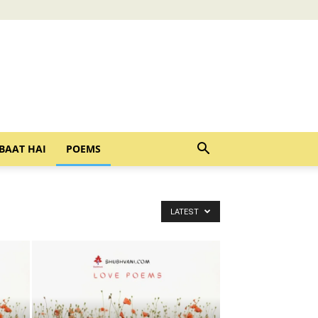
BAAT HAI
POEMS
LATEST