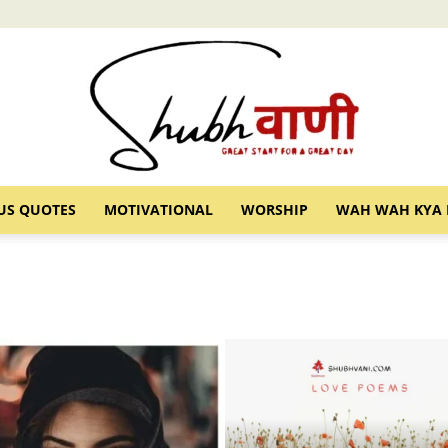
US QUOTES
MOTIVATIONAL
WORSHIP
WAH WAH KYA 
Shubhvani