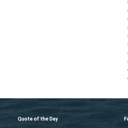
Quote of the Day
F