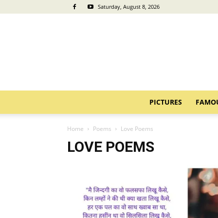
Saturday, August 8, 2026
PICTURES
FAMO
Home
Poems
Love Poems
LOVE POEMS