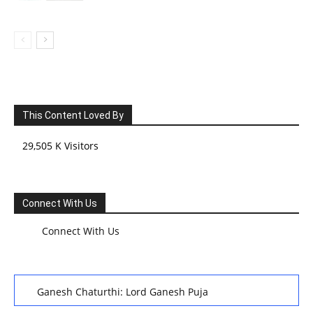
This Content Loved By
29,505 K Visitors
Connect With Us
Connect With Us
Ganesh Chaturthi: Lord Ganesh Puja
हरियाली तीज, कजरी तीज, और हरतालिका तीज,Haritalika teej,Teej