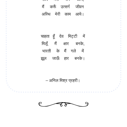
मैं करूँ उत्सर्ग जीवन
अस्थि मेरी काम आये।
चाहता हूँ देव मिट्टी में
मिलूँ मैं क्षार बनके,
भारती के मैं गले में
झूल जाऊँ हार बनके।
– अनिल मिश्र प्रहरी।
1 Best Patriotic Poem in Hindi –