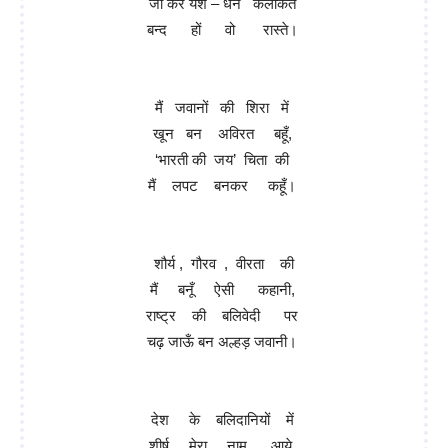
जो करें यश – धन कलंकित
बन्द हों वो रास्ते।
मैं जवानों की शिरा में
खून बन अविरत बहूँ,
‘भारती की जय’ चिता की
मैं लपट बनकर कहूँ।
शौर्य , गौरव , वीरता की
मैं बनूँ ऐसी कहानी,
राष्ट्र की बलिवेदी पर
चढ़ जाऊँ बन अल्हड़ जवानी।
देश के बलिदानियों में
शीर्ष मेरा नाम आये,