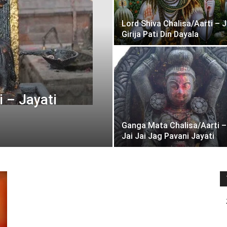
Lord Shiva Chalisa/Aarti – J
Girija Pati Din Dayala
i – Jayati
Ganga Mata Chalisa/Aarti –
Jai Jai Jag Pavani Jayati