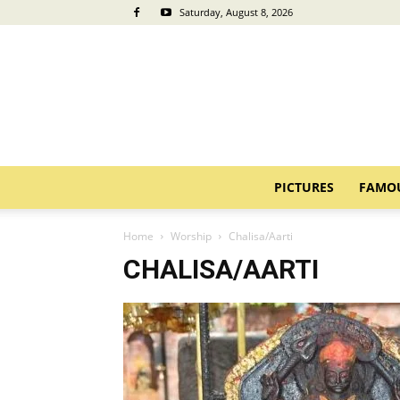
Saturday, August 8, 2026
PICTURES
FAMO
Home
Worship
Chalisa/Aarti
CHALISA/AARTI