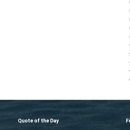
Quote of the Day
F