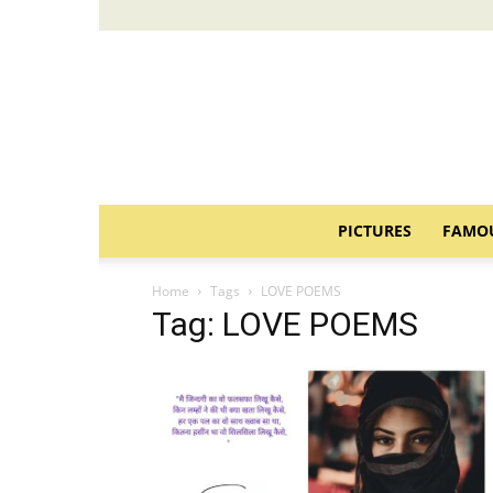
PICTURES
FAMO
Home
Tags
LOVE POEMS
Tag: LOVE POEMS