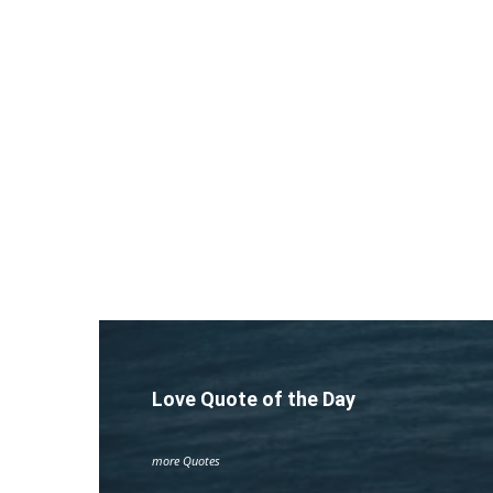
Love Quote of the Day
more Quotes