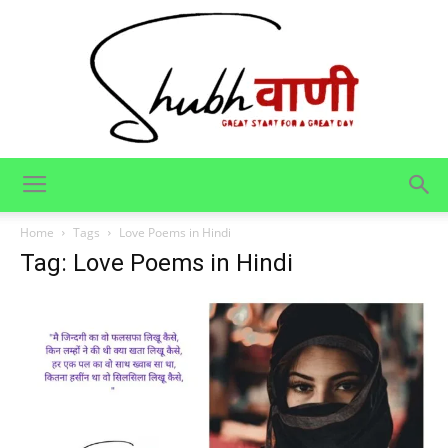
Shubhvani
Home
Tags
Love Poems in Hindi
Tag: Love Poems in Hindi