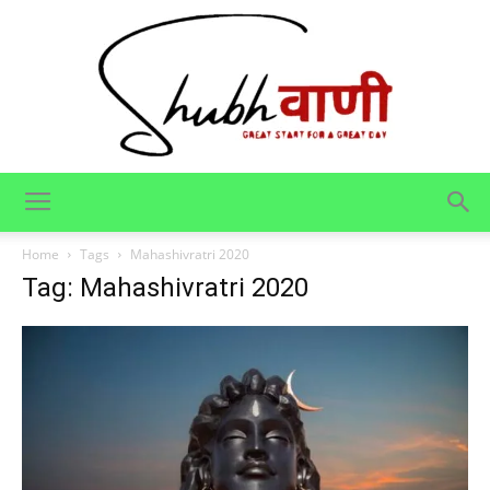
Shubhvani
Home
Tags
Mahashivratri 2020
Tag: Mahashivratri 2020