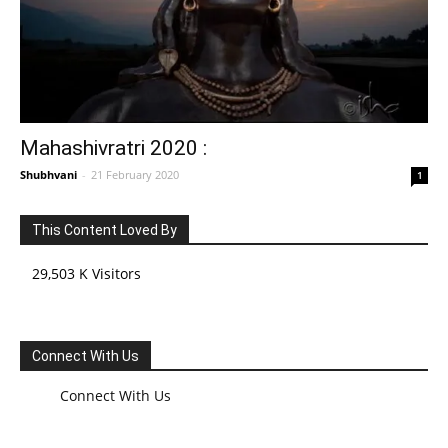
Mahashivratri 2020 :
Shubhvani
-
21 February 2020
1
This Content Loved By
29,503 K Visitors
Connect With Us
Connect With Us