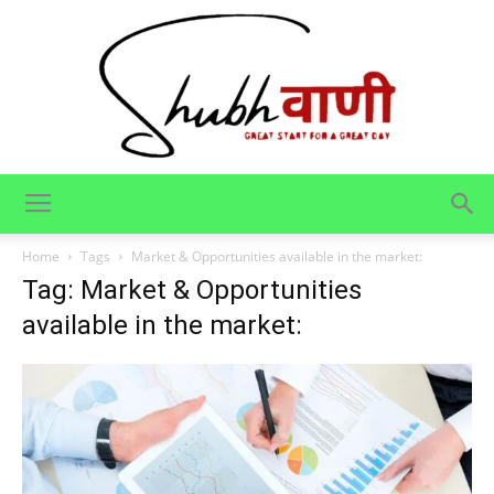
Shubhvani
Home
Tags
Market & Opportunities available in the market:
Tag: Market & Opportunities
available in the market: