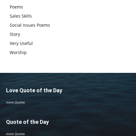
Poems
Sales Skills
Social Issues Poems
Story
Very Useful
Worship
Love Quote of the Day
more Quotes
Quote of the Day
more Quotes