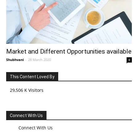
Market and Different Opportunities available
Shubhvani
-
28 March 2020
0
This Content Loved By
29,506 K Visitors
Connect With Us
Connect With Us