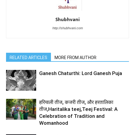
Shubhvani
http://shubhvani.com
RELATED ARTICLES
MORE FROM AUTHOR
Ganesh Chaturthi: Lord Ganesh Puja
हरियाली तीज, कजरी तीज, और हरतालिका
तीज,Haritalika teej,Teej Festival: A
Celebration of Tradition and
Womanhood