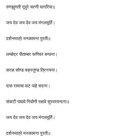
रुणझुणती नूपुरे चरणी घागरिया॥
जय देव जय देव जय मंगलमूर्ति।
दर्शनमात्रे मनकामना पुरती॥
लम्बोदर पीताम्बर फणिवर बन्धना।
सरळ सोण्ड वक्रतुण्ड त्रिनयना।
दास रामाचा वाट पाहे सदना।
संकटी पावावे निर्वाणी रक्षावे सुरवरवन्दना॥
जय देव जय देव जय मंगलमूर्ति।
दर्शनमात्रे मनकामना पुरती॥