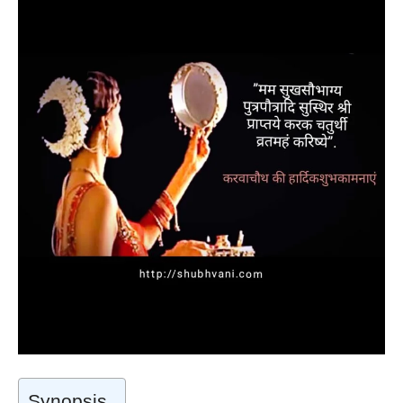
Synopsis