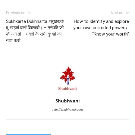
Previous article
Next article
Sukhkarta Dukhharta /सुखकर्ता
How to identify and explore
दुःखहर्ता वार्ता विघ्नाची। – गणपति जी
your own unlimited powers :
की आरती – भक्तों के सभी दुःखों का
“Know your worth”
नाश करो
Shubhvani
http://shubhvani.com