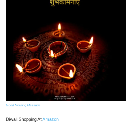
Good Morning Message
Diwali Shopping At
Amazon