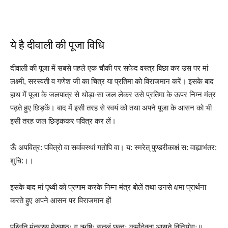
Diwali Puja Vidhi,diwali 2020,Diwali Puja 2020
ये है दीवाली की पूजा विधि
दीवाली की पूजा में सबसे पहले एक चौकी पर सफेद वस्त्र बिछा कर उस पर मां
लक्ष्मी, सरस्वती व गणेश जी का चित्र या प्रतिमा को विराजमान करें। इसके बाद
हाथ में पूजा के जलपात्र से थोड़ा-सा जल लेकर उसे प्रतिमा के ऊपर निम्न मंत्र
पढ़ते हुए छिड़कें। बाद में इसी तरह से स्वयं को तथा अपने पूजा के आसन को भी
इसी तरह जल छिड़ककर पवित्र कर लें।
ऊँ अपवित्र: पवित्रो वा सर्वावस्थां गतोपि वा। य: स्मरेत् पुण्डरीकाक्षं स: वाह्याभंतर:
शुचि:।।
इसके बाद मां पृथ्वी को प्रणाम करके निम्न मंत्र बोलें तथा उनसे क्षमा प्रार्थना
करते हुए अपने आसन पर विराजमान हों
पृथ्विति मंत्रस्य मेरुपृष्ठः ग ऋषिः सुतलं छन्दः कूर्मोदेवता आसने विनियोगः॥