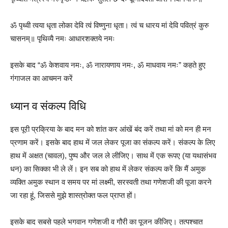
ॐ पृथ्वी त्वया धृता लोका देवि त्वं विष्णुना धृता। त्वं च धारय मां देवि पवित्रं कुरु
चासनम्‌॥ पृथिव्यै नमः आधारशक्तये नमः
इसके बाद “ॐ केशवाय नमः, ॐ नारायणाय नमः, ॐ माधवाय नमः” कहते हुए
गंगाजल का आचमन करें
ध्यान व संकल्प विधि
इस पूरी प्रक्रिया के बाद मन को शांत कर आंखें बंद करें तथा मां को मन ही मन
प्रणाम करें। इसके बाद हाथ में जल लेकर पूजा का संकल्प करें। संकल्प के लिए
हाथ में अक्षत (चावल), पुष्प और जल ले लीजिए। साथ में एक रूपए (या यथासंभव
धन) का सिक्का भी ले लें। इन सब को हाथ में लेकर संकल्प करें कि मैं अमुक
व्यक्ति अमुक स्थान व समय पर मां लक्ष्मी, सरस्वती तथा गणेशजी की पूजा करने
जा रहा हूं, जिससे मुझे शास्त्रोक्त फल प्राप्त हों।
इसके बाद सबसे पहले भगवान गणेशजी व गौरी का पूजन कीजिए। तत्पश्चात