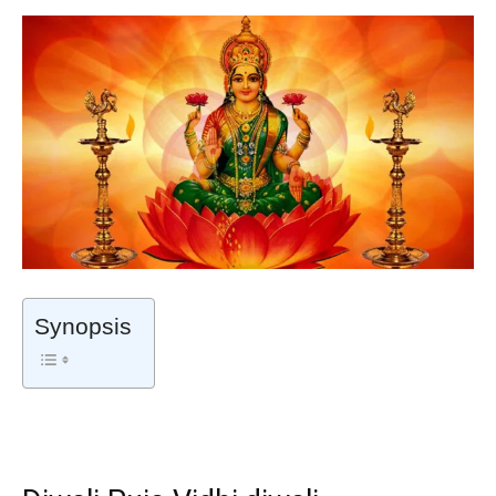
Synopsis
Diwali Puja Vidhi,diwali 2020,Diwali Puja 2020