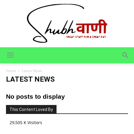
Shubhvani
Home
Latest News
LATEST NEWS
No posts to display
This Content Loved By
29,505 K Visitors