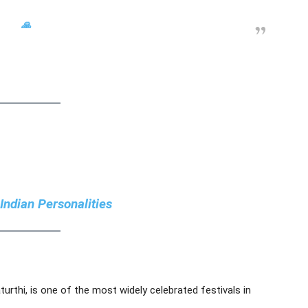
🙏
Indian Personalities
rthi, is one of the most widely celebrated festivals in