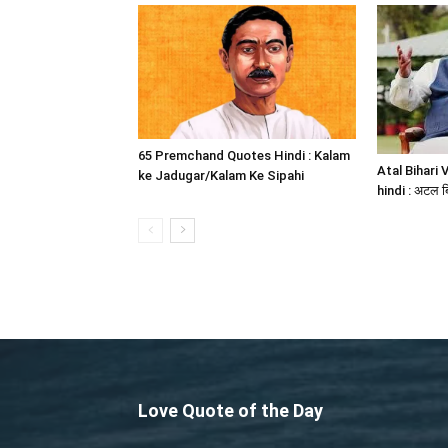
65 Premchand Quotes Hindi : Kalam
Atal Bihari 
ke Jadugar/Kalam Ke Sipahi
hindi : अटल बि
Love Quote of the Day