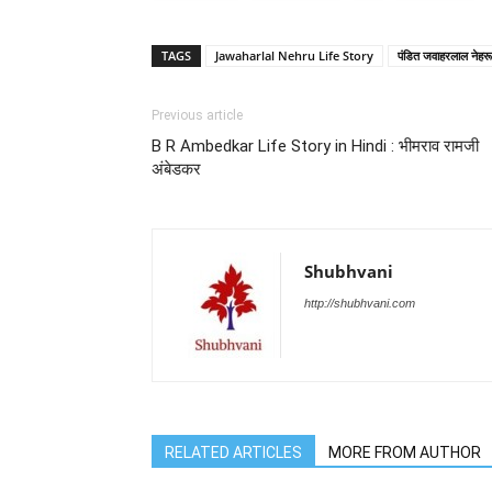
Womanhood
TAGS
Jawaharlal Nehru Life Story
पंडित जवाहरलाल नेहरू
Previous article
B R Ambedkar Life Story in Hindi : भीमराव रामजी
अंबेडकर
Shubhvani
http://shubhvani.com
RELATED ARTICLES
MORE FROM AUTHOR