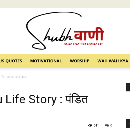
US QUOTES
MOTIVATIONAL
WORSHIP
WAH WAH KYA 
Shubhvani
ंडित जवाहरलाल नेहरू
Life Story : पंडित
611
0