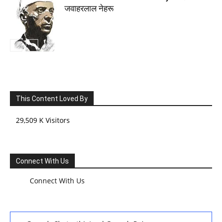
जवाहरलाल नेहरू
This Content Loved By
29,509 K Visitors
Connect With Us
Connect With Us