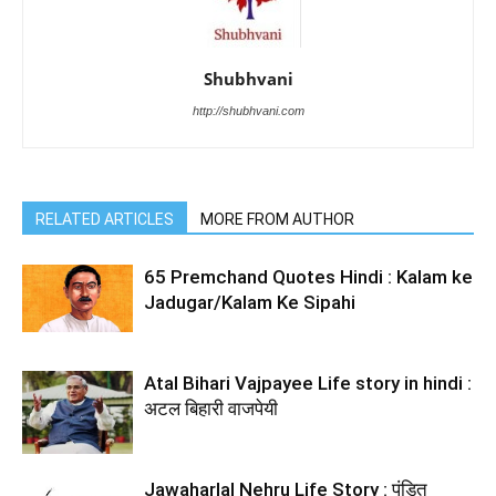
Shubhvani
http://shubhvani.com
RELATED ARTICLES
MORE FROM AUTHOR
65 Premchand Quotes Hindi : Kalam ke
Jadugar/Kalam Ke Sipahi
Atal Bihari Vajpayee Life story in hindi :
अटल बिहारी वाजपेयी
Jawaharlal Nehru Life Story : पंडित