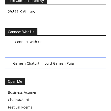
This Content Loved By
29,511 K Visitors
Connect With Us
Connect With Us
Ganesh Chaturthi: Lord Ganesh Puja
हरियाली तीज, कजरी तीज, और हरतालिका तीज,Haritalika teej,Teej
Festival: A Celebration of Tradition and Womanhood
Open Me
स्वामी अवधेशानंद जी गिरि के जीवन सूत्र:किन चीजों के कारण लोग अशांत
Business Acumen
और असंतुलित रहते हैं?
Chalisa/Aarti
आज का जीवन मंत्र:महिलाएं पुरुषों से श्रेष्ठ होती हैं, हमेशा उनका सम्मान
Festival Poems
करना चाहिए और उन्हें पूजनीय दृष्टि से देखना चाहिए