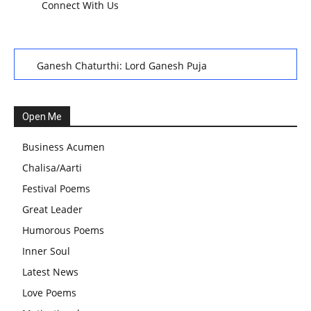
Connect With Us
Ganesh Chaturthi: Lord Ganesh Puja
हरियाली तीज, कजरी तीज, और हरतालिका तीज,Haritalika teej,Teej
Festival: A Celebration of Tradition and Womanhood
Open Me
स्वामी अवधेशानंद जी गिरि के जीवन सूत्र:किन चीजों के कारण लोग अशांत
Business Acumen
और असंतुलित रहते हैं?
Chalisa/Aarti
आज का जीवन मंत्र:महिलाएं पुरुषों से श्रेष्ठ होती हैं, हमेशा उनका सम्मान
Festival Poems
करना चाहिए और उन्हें पूजनीय दृष्टि से देखना चाहिए
Great Leader
वट सावित्री पूजा विधि और कथा:इस व्रत में सौलह श्रृंगार से सजती हैं
Humorous Poems
महिलाएं, करती हैं देवी सावित्री और बरगद की पूजा
Inner Soul
CBSE 12वीं परीक्षा रद्द होने का असर:बच्चों को अब फोकस कॉम्पिटिटिव
Latest News
एग्जाम पर करना चाहिए, तनाव लेने की जरूरत नहीं
Love Poems