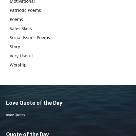
Motivational
Patriotic Poems
Poems
Sales Skills
Social Issues Poems
Story
Very Useful
Worship
Love Quote of the Day
more Quotes
Quote of the Day