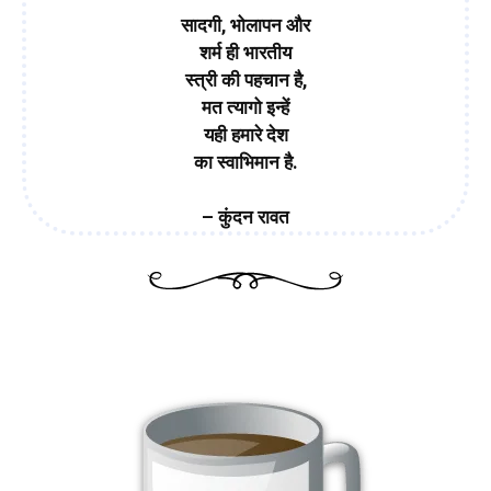
सादगी, भोलापन और
शर्म ही भारतीय
स्त्री की पहचान है,
मत त्यागो इन्हें
यही हमारे देश
का स्वाभिमान है.
– कुंदन रावत
सर पे सिंदूर का “फैशन”नही है hasya kavita in hindi