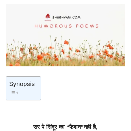
Synopsis
सर पे सिंदूर का “फैशन”नही है hasya kavita lyrics
सर पे सिंदूर का “फैशन”नही है,