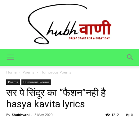
Shubhvani
Home
Poems
Humorous Poems
Poems
Humorous Poems
सर पे सिंदूर का “फैशन”नही है
hasya kavita lyrics
By
Shubhvani
-
5 May 2020
1212
0