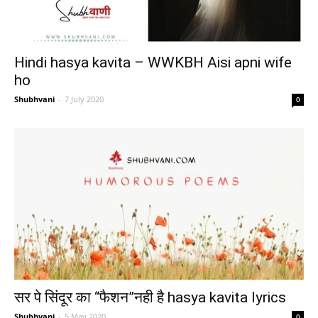
Hindi hasya kavita – WWKBH Aisi apni wife
ho
Shubhvani
-
7 July 2020
0
सर पे सिंदूर का “फैशन”नही है hasya kavita lyrics
Shubhvani
-
5 May 2020
0