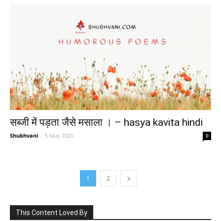
सब्जी में पड़ता जैसे मसाला । – hasya kavita hindi
Shubhvani
-
5 May 2020
0
1
2
This Content Loved By