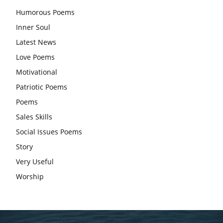
Humorous Poems
महिलाएं, करती हैं देवी सावित्री और बरगद की पूजा
Inner Soul
CBSE 12वीं परीक्षा रद्द होने का असर:बच्चों को अब फोकस कॉम्पिटिटिव
Latest News
एग्जाम पर करना चाहिए, तनाव लेने की जरूरत नहीं
Love Poems
Motivational
Patriotic Poems
Poems
Sales Skills
Social Issues Poems
Story
Very Useful
Worship