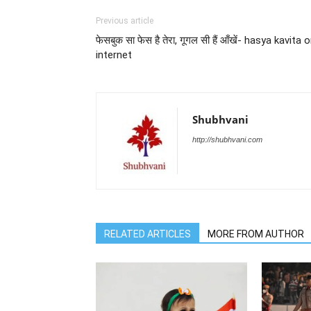
Previous article
फेसबुक सा फेस है तेरा, गूगल सी हैं आँखें- hasya kavita 
internet
Shubhvani
http://shubhvani.com
RELATED ARTICLES
MORE FROM AUTHOR