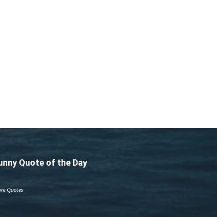
unny Quote of the Day
re Quotes