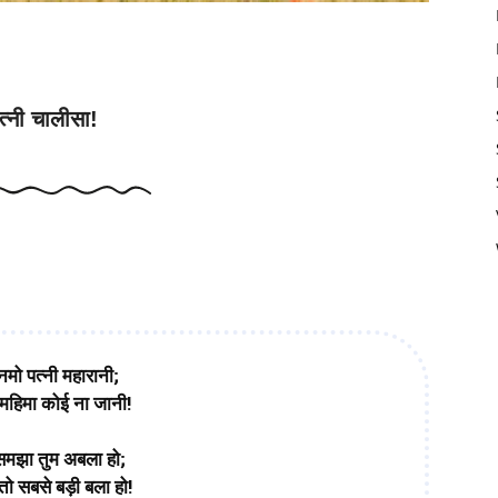
 Praise Your Wife
त्नी चालीसा!
नमो पत्नी महारानी;
ी महिमा कोई ना जानी!
समझा तुम अबला हो;
तो सबसे बड़ी बला हो!