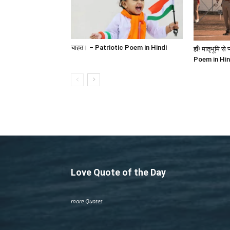
चाहत। – Patriotic Poem in Hindi
हाँ! मातृभूमि स
Poem in Hin
Love Quote of the Day
more Quotes