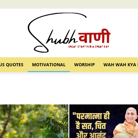
US QUOTES
MOTIVATIONAL
WORSHIP
WAH WAH KYA 
Shubhvani