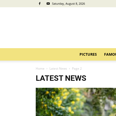
Saturday, August 8, 2026
PICTURES
FAMO
Home
Latest News
Page 2
LATEST NEWS