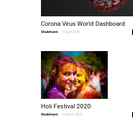
Corona Virus World Dashboard
Shubhvani
-
5 April 2020
Holi Festival 2020:
Shubhvani
-
3 March 2020