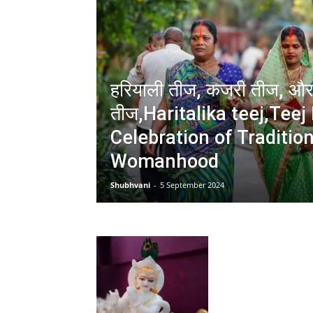
हरियाली तीज, कजरी तीज, और
तीज,Haritalika teej,Teej 
Celebration of Traditio
Womanhood
Shubhvani
-
5 September 2024