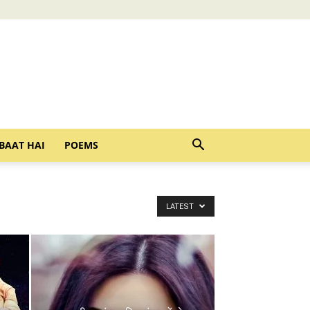
BAAT HAI
POEMS
LATEST