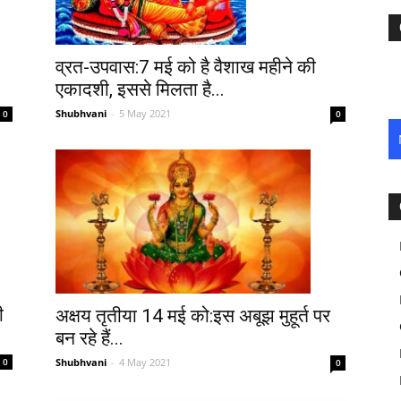
व्रत-उपवास:7 मई को है वैशाख महीने की
एकादशी, इससे मिलता है...
Shubhvani
-
5 May 2021
0
0
ी
अक्षय तृतीया 14 मई को:इस अबूझ मुहूर्त पर
बन रहे हैं...
Shubhvani
-
4 May 2021
0
0