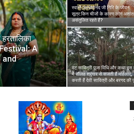
स्वामी अवधेशानंद जी गिरि के जीवन
सूत्र:किन चीजों के कारण लोग अशां
असंतुलित रहते हैं?
 हरतालिका
Festival: A
n and
वट सावित्री पूजा विधि और कथा:इस 
में सौलह श्रृंगार से सजती हैं महिलाएं,
करती हैं देवी सावित्री और बरगद की 