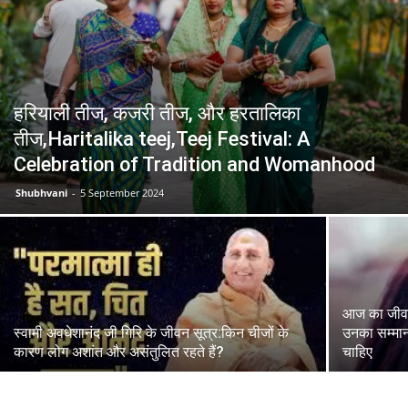
हरियाली तीज, कजरी तीज, और हरतालिका
तीज,Haritalika teej,Teej Festival: A
Celebration of Tradition and Womanhood
Shubhvani
-
5 September 2024
आज का जीवन मं
स्वामी अवधेशानंद जी गिरि के जीवन सूत्र:किन चीजों के
उनका सम्मान 
कारण लोग अशांत और असंतुलित रहते हैं?
चाहिए