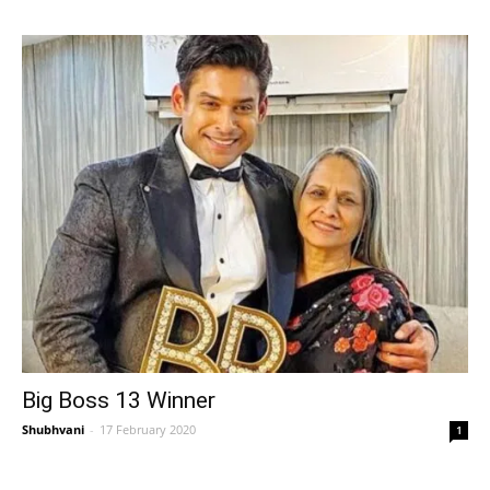
Big Boss 13 Winner
Shubhvani
-
17 February 2020
1