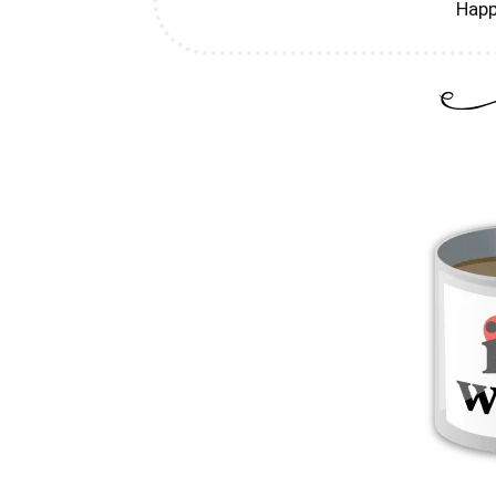
Happ
हमारे हर मर्ज की दवा होती है माँ- Festival Poems M