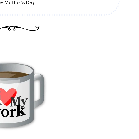
y Mother’s Day
others Day Poem