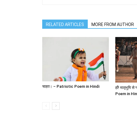
RELATED ARTICLES
MORE FROM AUTHOR
चाहत। – Patriotic Poem in Hindi
हाँ! मातृभूमि स
Poem in Hin