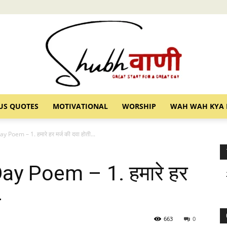
US QUOTES
MOTIVATIONAL
WORSHIP
WAH WAH KYA 
Shubhvani
oem – 1. हमारे हर मर्ज की दवा होती...
y Poem – 1. हमारे हर
-
663
0