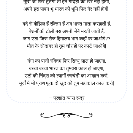
मूर्छा जो फिर टूटेगी तो इन गीदड़ों की खैर नहीं होगी,
अपने इस पावन भू भारत की भूमि फिर गैर नहीं होगी|
दर्द से बोझिल हैं रक्तिम हैं अब भारत माता करहाती हैं,
बेशर्मों की टोली बस अपनी जेबें भरती जाती हैं,
जाग उठा जिस रोज हिमालय भाग कहाँ पर जाओगे??
मौत के सोदागर हो तुम चौराहों पर काटें जाओगे|
गंगा का पानी रक्तिम फिर सिन्धु लाल हो जाएगा,
बच्चा बच्चा भारत का तुम्हारा काल हो जाएगा,
उठों की निंद्रा को त्यागों रणचंडी का आव्हान करों,
मुर्दों में भी प्राण फूंक दो खुद को तुम महाकाल काल करों|
– प्रशांत व्यास रूद्र
जागरण गीत – Patriotic Poems in Hindi