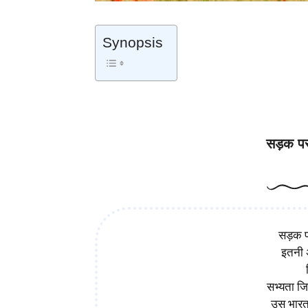
Synopsis
Social Issues Poems – सड़क पर 
सड़क प
सड़क 
इतनी 
सभ्यता ज
उस भारत