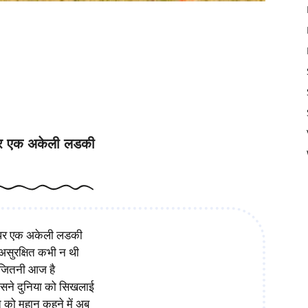
एक अकेली लडकी
र एक अकेली लडकी
पर एक अकेली लडकी
असुरक्षित कभी न थी
जितनी आज है
िसने दुनिया को सिखलाई
 को महान कहने में अब