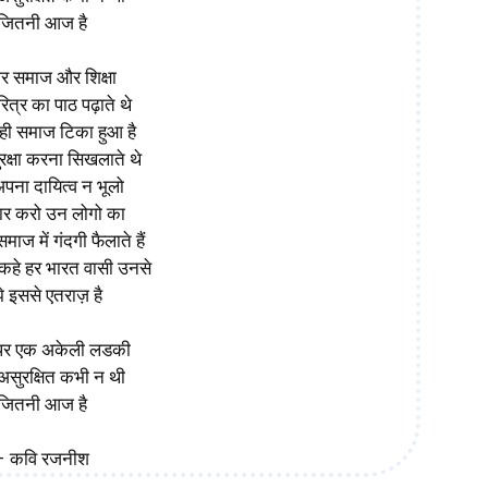
जितनी आज है
ार समाज और शिक्षा
त्र का पाठ पढ़ाते थे
 ही समाज टिका हुआ है
क्षा करना सिखलाते थे
अपना दायित्व न भूलो
कार करो उन लोगो का
माज में गंदगी फैलाते हैं
कहे हर भारत वासी उनसे
झे इससे एतराज़ है
पर एक अकेली लडकी
असुरक्षित कभी न थी
जितनी आज है
– कवि रजनीश