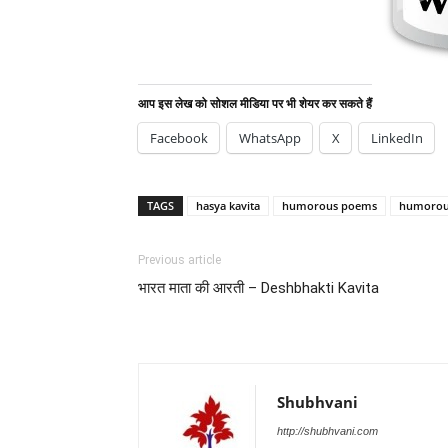
आप इस लेख को सोशल मीडिया पर भी शेयर कर सकते हैं
Facebook
WhatsApp
X
LinkedIn
TAGS
hasya kavita
humorous poems
humorous
Previous article
भारत माता की आरती – Deshbhakti Kavita
Shubhvani
http://shubhvani.com