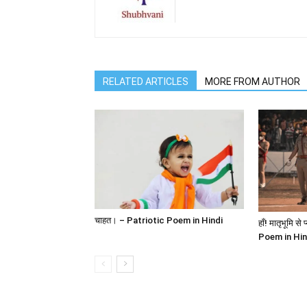
RELATED ARTICLES
MORE FROM AUTHOR
चाहत। – Patriotic Poem in Hindi
हाँ! मातृभूमि स
Poem in Hin