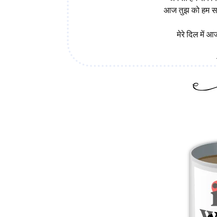
आज तुझ को हम सब
मेरे दिल में आज 
LOVE POEMS FOR HIM