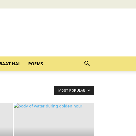
BAAT HAI
POEMS
MOST POPULAR