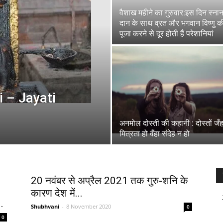
वैशाख महीने का गुरुवार:इस दिन स्ना
दान के साथ व्रत और भगवान विष्णु क
पूजा करने से दूर होती हैं परेशानियां
i – Jayati
अनमोल दोस्ती की कहानी : दोस्तों जँह
मित्रता हो वँहा संदेह न हो
20 नवंबर से अप्रैल 2021 तक गुरु-शनि के
कारण देश में...
.
Shubhvani
-
8 November 2020
0
0