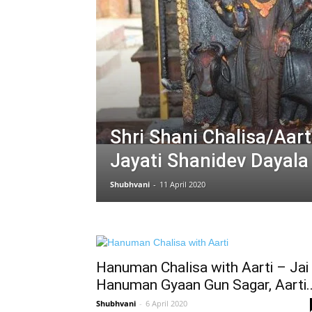
Shri Shani Chalisa/Aart
Jayati Shanidev Dayala
Shubhvani
-
11 April 2020
Hanuman Chalisa with Aarti – Jai
Hanuman Gyaan Gun Sagar, Aarti..
Shubhvani
-
6 April 2020