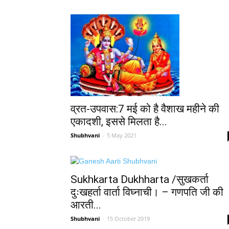
व्रत-उपवास:7 मई को है वैशाख महीने की
एकादशी, इससे मिलता है...
Shubhvani
-
5 May 2021
Sukhkarta Dukhharta /सुखकर्ता
दुःखहर्ता वार्ता विघ्नाची। – गणपति जी की
आरती...
Shubhvani
-
15 October 2019