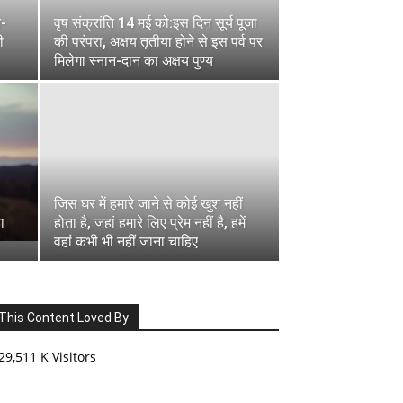
न-
वृष संक्रांति 14 मई को:इस दिन सूर्य पूजा
ी
की परंपरा, अक्षय तृतीया होने से इस पर्व पर
मिलेगा स्नान-दान का अक्षय पुण्य
जिस घर में हमारे जाने से कोई खुश नहीं
ा
होता है, जहां हमारे लिए प्रेम नहीं है, हमें
वहां कभी भी नहीं जाना चाहिए
This Content Loved By
29,511 K Visitors