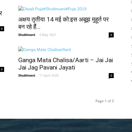
र
अक्षय तृतीया 14 मई को:इस अबूझ मुहूर्त पर
बन रहे हैं...
0
Shubhvani
-
4 May 2021
0
Ganga Mata Chalisa/Aarti – Jai Jai
Jai Jag Pavani Jayati
0
Shubhvani
-
11 April 2020
0
Page 1 of 3