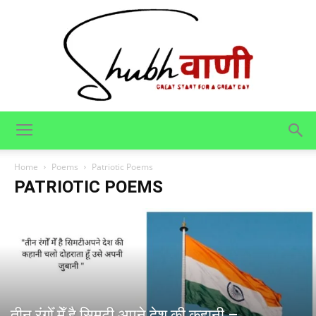
Shubhvani
Home
Poems
Patriotic Poems
PATRIOTIC POEMS
तीन रंगोँ मेँ है सिमटी अपने देश की कहानी –