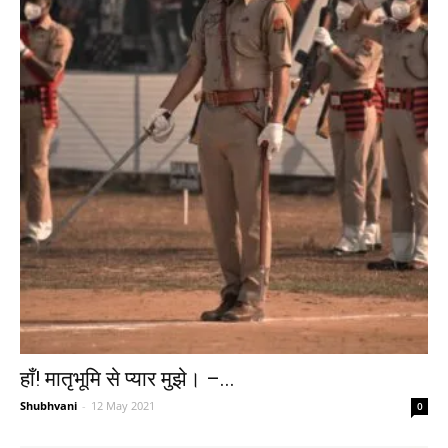
हाँ! मातृभूमि से प्यार मुझे। –...
Shubhvani
-
12 May 2021
0